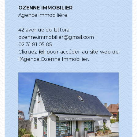
OZENNE IMMOBILIER
Agence immobilière
42 avenue du Littoral
ozenne.immobilier@gmail.com
02 31 81 05 05
Cliquez
ici
pour accéder au site web de
l'Agence Ozenne Immobilier.